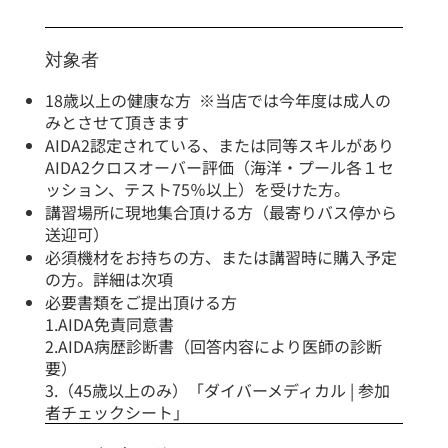
対象者
18歳以上の健康な方 ※当店では今年度は成人の
みとさせて頂きます
AIDA2認定されている、または同等スキルがあり
AIDA2クロスオーバー評価（海洋・プール各１セ
ッション、テスト75％以上）を受けた方。
講習場所に現地集合頂ける方（最寄りバス停から
送迎可）
必須機材をお持ちの方、または講習時に購入予定
の方。詳細は次項
必要書類をご提出頂ける方
1.AIDA免責同意書
2.AIDA病歴診断書（回答内容により医師の診断
要）
3.（45歳以上のみ）「ダイバーメディカル | 参加
者チェックシート」