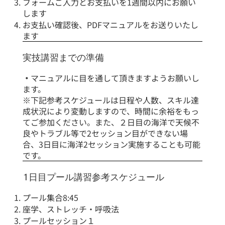
フォームご入力とお支払いを1週間以内にお願い
します
お支払い確認後、PDFマニュアルをお送りいたし
ます
実技講習までの準備
・
マニュアルに目を通して頂きますようお願いし
ます。
※下記参考スケジュールは日程や人数、スキル達
成状況により変動しますので、時間に余裕をもっ
てご参加ください。また、２日目の海洋で天候不
良やトラブル等で2セッション目ができない場
合、3日目に海洋2セッション実施することも可能
です。
1日目プール講習参考スケジュール
プール集合8:45
座学、ストレッチ・呼吸法
プールセッション１