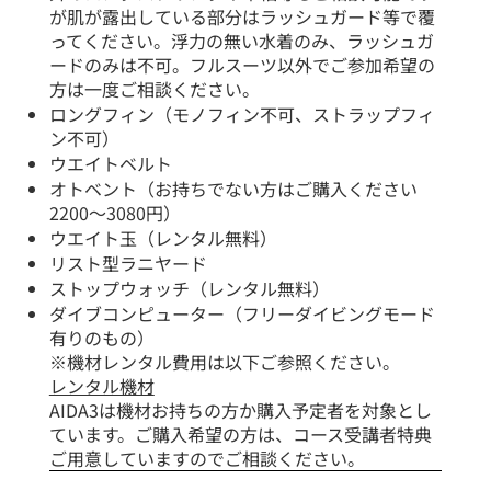
が肌が露出している部分はラッシュガード等で覆
ってください。浮力の無い水着のみ、ラッシュガ
ードのみは不可。フルスーツ以外でご参加希望の
方は一度ご相談ください。
ロングフィン（モノフィン不可、ストラップフィ
ン不可）
ウエイトベルト
​オトベント（お持ちでない方はご購入ください
2200～3080円）
ウエイト玉（レンタル無料）
リスト型ラニヤード
ストップウォッチ（レンタル無料）
ダイブコンピューター（フリーダイビングモード
有りのもの）
※機材レンタル費用は以下ご参照ください。
レンタル機材
AIDA3は機材お持ちの方か購入予定者を対象とし
ています。ご購入希望の方は、コース受講者特典
ご用意していますのでご相談ください。