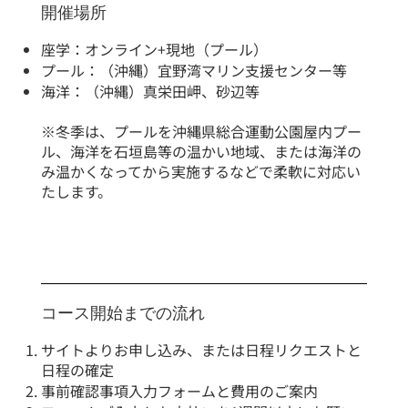
開催場所
座学：オンライン+現地（プール）
プール：（沖縄）宜野湾マリン支援センター等
海洋：（沖縄）真栄田岬、砂辺等
​※冬季は、プールを沖縄県総合運動公園屋内プー
ル、海洋を石垣島等の温かい地域、または海洋の
み温かくなってから実施するなどで柔軟に対応い
たします。
コース開始までの流れ
サイトよりお申し込み、または日程リクエストと
日程の確定
事前確認事項入力フォームと費用のご案内