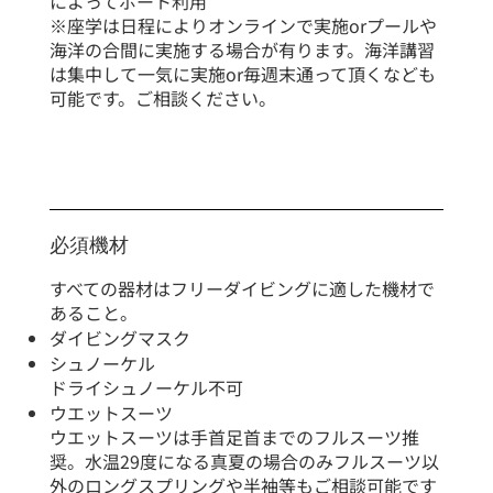
によってボート利用
※座学は日程によりオンラインで実施orプールや
海洋の合間に実施する場合が有ります。海洋講習
は集中して一気に実施or毎週末通って頂くなども
可能です。ご相談ください。
​必須機材
​すべての器材はフリーダイビングに適した機材で
あること。
ダイビングマスク
シュノーケル
ドライシュノーケル不可
ウエットスーツ
ウエットスーツは手首足首までのフルスーツ推
奨。水温29度になる真夏の場合のみフルスーツ以
外のロングスプリングや半袖等もご相談可能です