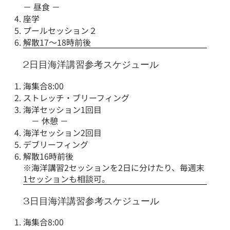
－ 昼食 －
座学
プールセッション２
解散17～18時前後
2日目海洋講習参考スケジュール
海集合8:00
ストレッチ・ブリーフィング
海洋セッション1回目
－ 休憩 －
海洋セッション2回目
デブリーフィング
解散16時前後
​※海洋講習2セッションを2日に分けたり、毎週末
1セッションも相談可。
3日目海洋講習参考スケジュール
海集合8:00