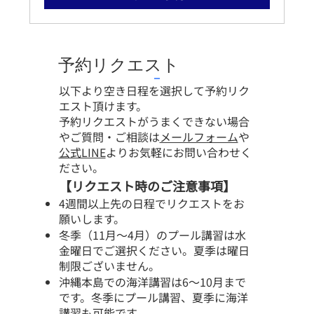
用
74,000
円
予約リクエスト
以下より空き日程を選択して予約リク
エスト頂けます。
予約リクエストがうまくできない場合
やご質問・ご相談は
メールフォーム
や
公式LINE
よりお気軽にお問い合わせく
ださい。
【リクエスト時のご注意事項】
4週間以上先の日程でリクエストをお
願いします。
冬季（11月～4月）のプール講習は水
金曜日でご選択ください。夏季は曜日
制限ございません。
沖縄本島での海洋講習は6～10月まで
です。冬季にプール講習、夏季に海洋
講習も可能です。