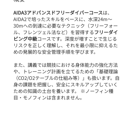
​AIDA3アドバンスドフリーダイバーコース
は、
AIDA2で培ったスキルをベースに、水深24m～
30mへの到達に必要なテクニック（フリーフォー
ル、フレンツェル法など）を習得する
フリーダイ
ビング中級
コースです。深度が増すことで生じる
リスクを正しく理解し、それを最小限に抑えるた
めの発展的な安全管理手順を学びます。
また、講義では競技における身体能力の強化方法
や、トレーニング計画を立てるための「基礎理論
（CO2/O2テーブルの仕組み等）」も扱います。自
身の課題を把握し、安全にスキルアップしていく
ための知識の土台を養います。 ※ノーフィン種
目・モノフィンは含まれません。