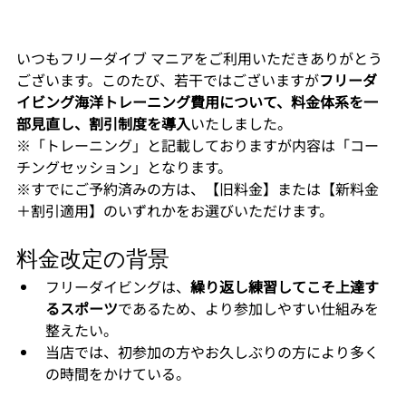
いつもフリーダイブ マニアをご利用いただきありがとう
ございます。このたび、若干ではございますが
フリーダ
イビング海洋トレーニング費用について、料金体系を一
部見直し、割引制度を導入
いたしました。
※「トレーニング」と記載しておりますが内容は「コー
チングセッション」となります。
※すでにご予約済みの方は、【旧料金】または【新料金
＋割引適用】のいずれかをお選びいただけます。
料金改定の背景
フリーダイビングは、
繰り返し練習してこそ上達す
るスポーツ
であるため、より参加しやすい仕組みを
整えたい。
当店では、初参加の方やお久しぶりの方により多く
の時間をかけている。