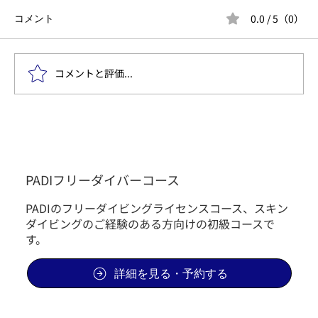
0.0 / 5（0）
コメント
コメントと評価...
フィンワーク定期トレーニング7月以降の
変更点のご案内
PADIフリーダイバーコース
PADIのフリーダイビングライセンスコース、スキン
ダイビングのご経験のある方向けの初級コースで
す。
詳細を見る・予約する