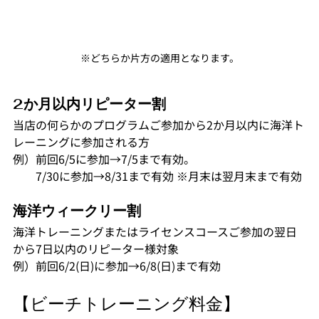
※どちらか片方の適用となります。
2か月以内リピーター割		
当店の何らかのプログラムご参加から2か月以内に海洋ト
レーニングに参加される方		
例）前回6/5に参加→7/5まで有効。		
　　7/30に参加→8/31まで有効 ※月末は翌月末まで有効
海洋ウィークリー割
海洋トレーニングまたはライセンスコースご参加の翌日
から7日以内のリピーター様対象	
例）前回6/2(日)に参加→6/8(日)まで有効
【ビーチトレーニング料金】