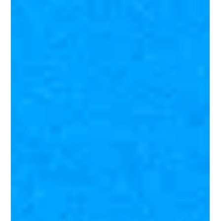
強化、海洋講習、AIDA１、AIDA2、AIDA3コース、PADIフリー
ダイバーコース、大会対策まで今シーズンの予定をまとめまし
た。