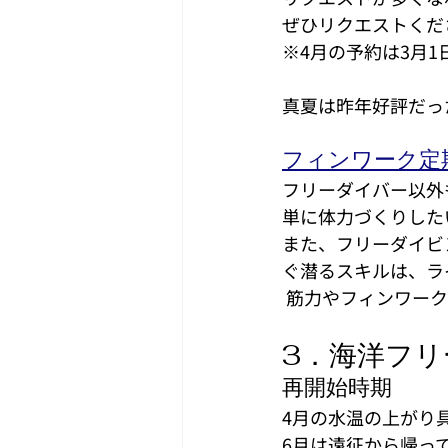
ぜひリクエストくだ
※4月の予約は3月1
真夏は昨年好評だった
フィンワーク定期
フリーダイバー以外
単に体力づくりした
また、フリーダイビ
ぐ潜るスキルは、ラ
 筋力やフィンワー
3．海洋フ
再開始時期
4月の水温の上がり
6月は遠征から帰っ