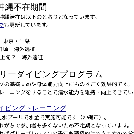
年沖縄不在期間
沖縄滞在は以下のとおりとなっています。
で
も更新しています。
日　東京・千葉
3日頃　海外遠征
月上旬？　海外遠征
フリーダイビングプログラム
グの基礎固めや身体能力向上にものすごく効果的です。
レーニングをすることで潜水能力を維持・向上できてい
イビングトレーニング
温水プールで水金で実施可能です（沖縄市）。
れがちで参加者も多くないため不定期となっています。
ればグループレッスンの設定も積極的にできますので参