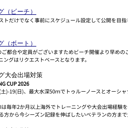
グ（ビーチ）
ストだけでなく事前にスケジュール設定して公開を目指
グ（ボート）
のご都合や定員がございますためビーチ開催より早めの
ニングはリクエストベースとなります。
グ大会出場対策
NG CUP 2026
8(土)-19(日)、最大水深50ｍでトゥルーノースとオーシ
KIは毎年2か月以上海外でトレーニングや大会出場経験
る方から今シーズン記録を伸ばしたいベテランの方まで