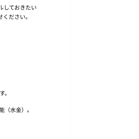
ルしておきたい
せください。
す。
可能（水金）。