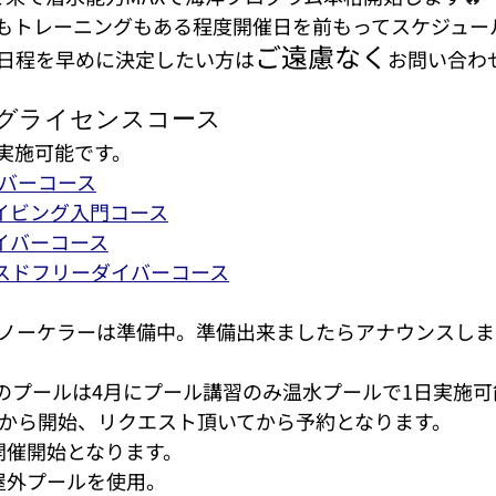
もトレーニングもある程度開催日を前もってスケジュー
ご遠慮なく
日程を早めに決定したい方は
お問い合わ
グライセンスコース
実施可能です。
イバーコース
ダイビング入門コース
ダイバーコース
ンスドフリーダイバーコース
ノーケラーは準備中。準備出来ましたらアナウンスしま
DA2・3のプールは4月にプール講習のみ温水プールで1日実施
月から開始、リクエスト頂いてから予約となります。
開催開始となります。
屋外プールを使用。