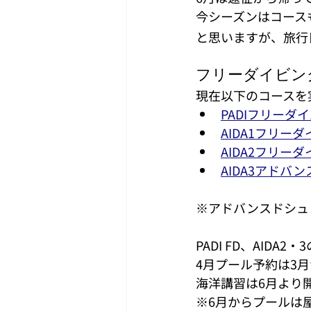
今シーズンはコース
と思いますが、旅行
フリーダイビン
現在以下のコースを
PADIフリーダ
AIDA1フリー
AIDA2フリー
AIDA3アドバ
※アドバンスドシュ
PADI FD、AI
4月プール予約は3
海洋講習は6月より
※6月からプールは