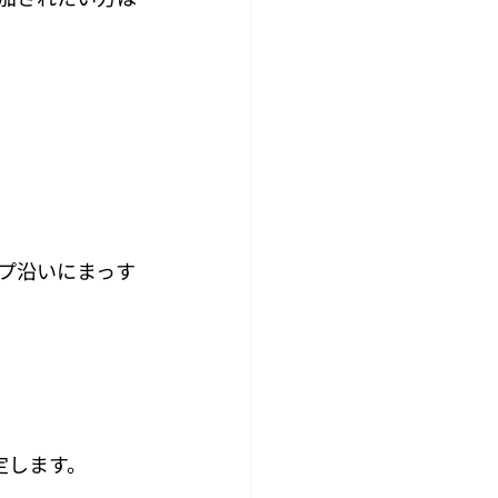
プ沿いにまっす
定します。