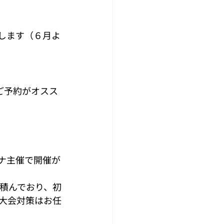
します（６月よ
ご予約がオスス
ャナ主催で開催が
を積んでおり、初
大会対策はお任