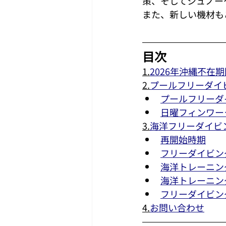
策、そしてシュノー
また、新しい機材も
目次
1.
2026年沖縄不在期
2.
プールフリーダイ
プールフリーダ
日曜フィンワー
3.
海洋フリーダイビ
再開始時期
フリーダイビン
海洋トレーニン
海洋トレーニン
フリーダイビン
4.
お問い合わせ