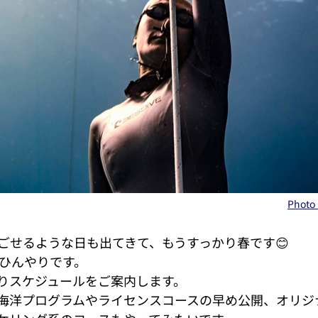
Photo 
ごせるような日も出てきて、もうすっかり春です
😊
でひんやりです。
りスケジュールをご案内します。
海洋プログラムやライセンスコースの早め公開、オリジ