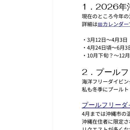
1．2026
現在のところ今年の
詳細は
📅カレンダー
・3月12日～4月3
・4月24日頃～6月
・10月下旬？～12
2．プール
海洋フリーダイビン
私も冬季にプールト
プールフリーダ
4月までは沖縄市の
沖縄在住者に限定さ
リクエストが多くな