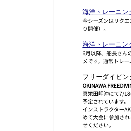
海洋トレーニン
今シーズンはリクエ
り開催）。
海洋トレーニン
6月以降、船長さん
メです。通常トレー
フリーダイビン
OKINAWA FREEDIVI
真栄田岬沖にて7/1
予定されています。
インストラクターA
めて大会に参加され
せください。