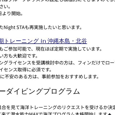
さい。
日より開始。
Night STAも再実施したいと思います。
トレーニング in 沖縄本島・北谷
もご参加可能で、現在ほぼ定期で実施しています。
い方も大歓迎です。
ングライセンスを受講検討中の方は、フィンだけでロー
イセンス取得に必須です。
クに不安のある方は、事前参加をおすすめします。
リーダイビングプログラム
具合を見て海洋トレーニングのリクエストを受けるか決
て来て潜水能力MAXで海洋プログラム本格開始します
🔥