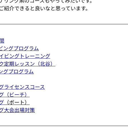
ケリング系のコースもやってみたいです。
ご紹介できると良いなと思っています。
間
ビングプログラム
イビングトレーニング
ク定期レッスン（北谷）
ングプログラム
グライセンスコース
グ（ビーチ）
グ
（ボート）
グ大会出場対策